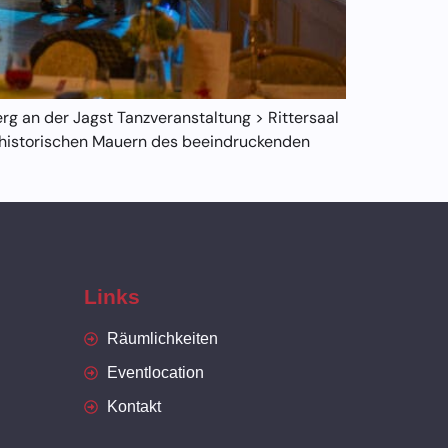
rg an der Jagst Tanzveranstaltung > Rittersaal
er historischen Mauern des beeindruckenden
Links
Räumlichkeiten
Eventlocation
Kontakt