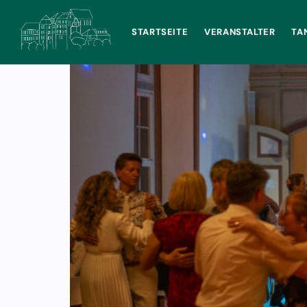
Tanz Im Schloss
STARTSEITE
VERANSTALTER
TA