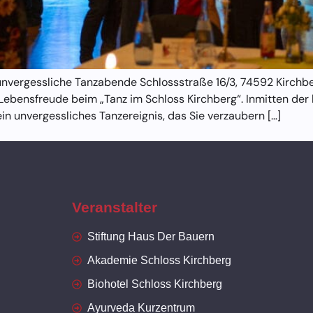
unvergessliche Tanzabende Schlossstraße 16/3, 74592 Kirchbe
d Lebensfreude beim „Tanz im Schloss Kirchberg“. Inmitten d
in unvergessliches Tanzereignis, das Sie verzaubern […]
Veranstalter
Stiftung Haus Der Bauern
Akademie Schloss Kirchberg
Biohotel Schloss Kirchberg
Ayurveda Kurzentrum